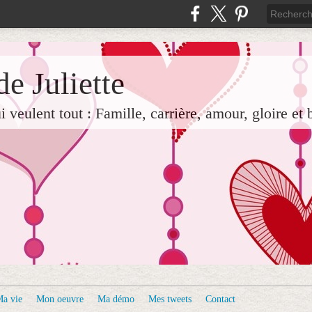
e Juliette
veulent tout : Famille, carrière, amour, gloire et 
a vie
Mon oeuvre
Ma démo
Mes tweets
Contact