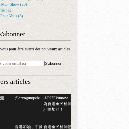
-Man-Show
(20)
lie
(12)
é Pour Vous
(8)
s'abonner
ous pour être averti des nouveaux articles
ers articles
...
@drvngumpele...
@RJ2Ekinnow
為香港全民檢測
計劃加油！
香港加油，中國
香港全民檢測熱