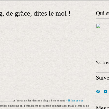
, de grâce, dites le moi !
Qui s
Voir le p
Suiv
A l’instar de Sen dans son blog si bien nommé
« Il faut que ça
erniers billets qui ont péniblement atteint trois commentaires maxi. Même si, du
Mes 