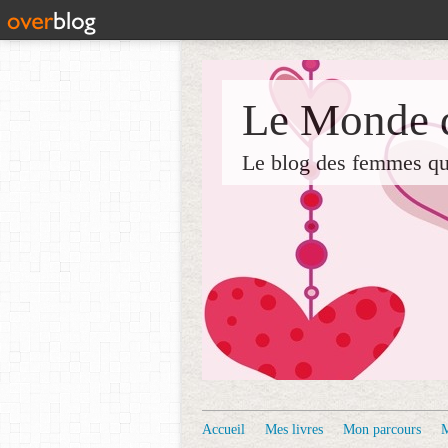
Le Monde d
Le blog des femmes qui 
Accueil
Mes livres
Mon parcours
M