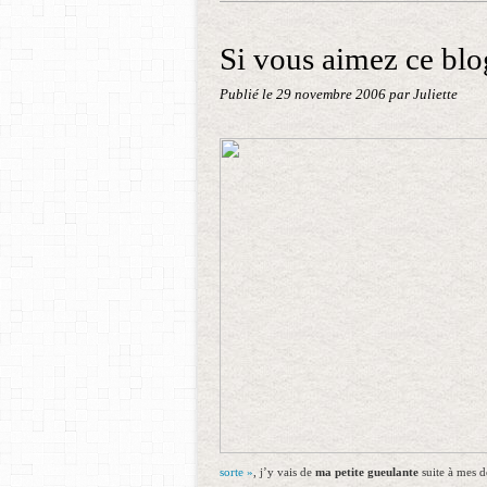
Si vous aimez ce blog
Publié le
29 novembre 2006
par Juliette
sorte »
, j’y vais de
ma petite gueulante
suite à mes d