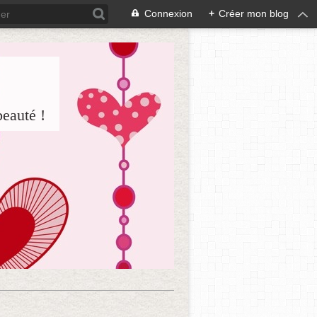
Connexion
+
Créer mon blog
beauté !