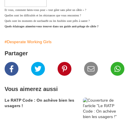
Et vous, comment faites-vous pour « tout gérer sans péter un câble » ?
Quelles sont les difficultés et les résistances que vous rencontrez ?
Quels sont les moments de surchauffe ou les fusibles sont prêts à sauter ?
Quels éclairages aimeriez-vous trouver dans un guide anti-pétage de câble ?
#Desperate Working Girls
Partager
Vous aimerez aussi
Le RATP Code : On achève bien les
usagers !