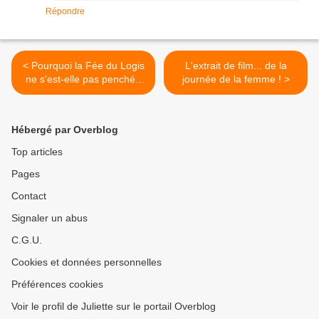
Répondre
< Pourquoi la Fée du Logis
L'extrait de film... de la
ne s'est-elle pas penchée
journée de la femme ! >
sur mon berceau ?
Hébergé par Overblog
Top articles
Pages
Contact
Signaler un abus
C.G.U.
Cookies et données personnelles
Préférences cookies
Voir le profil de Juliette sur le portail Overblog