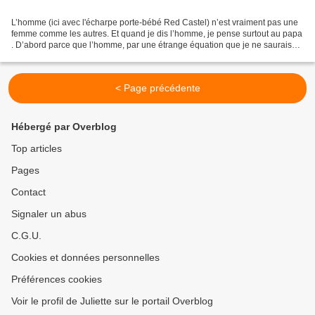
L’homme (ici avec l'écharpe porte-bébé Red Castel) n’est vraiment pas une
femme comme les autres. Et quand je dis l’homme, je pense surtout au papa
. D’abord parce que l’homme, par une étrange équation que je ne saurais
expliquer, gagne en séduction avec...
< Page précédente
Hébergé par Overblog
Top articles
Pages
Contact
Signaler un abus
C.G.U.
Cookies et données personnelles
Préférences cookies
Voir le profil de Juliette sur le portail Overblog