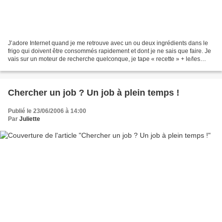
J’adore Internet quand je me retrouve avec un ou deux ingrédients dans le
frigo qui doivent être consommés rapidement et dont je ne sais que faire. Je
vais sur un moteur de recherche quelconque, je tape « recette » + le/les
ingrédients et j’ai le choix...
Chercher un job ? Un job à plein temps !
Publié le 23/06/2006 à 14:00
Par
Juliette