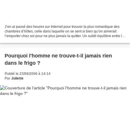
J’en ai passé des heures sur Internet pour trouver la plus romantique des
chambres d’hôtes, celle dans laquelle on se sent si bien qu’on aimerait
l’emporter chez soi pour ne plus jamais la quitter. Un subtil équilibre entre le
charme de l’ancien et la...
Pourquoi l'homme ne trouve-t-il jamais rien
dans le frigo ?
Publié le 23/06/2006 à 14:14
Par
Juliette