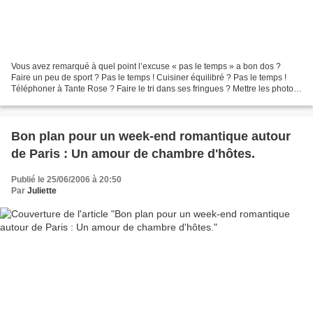
Vous avez remarqué à quel point l’excuse « pas le temps » a bon dos ?
Faire un peu de sport ? Pas le temps ! Cuisiner équilibré ? Pas le temps !
Téléphoner à Tante Rose ? Faire le tri dans ses fringues ? Mettre les photos
de famille dans un bel album...
Bon plan pour un week-end romantique autour
de Paris : Un amour de chambre d'hôtes.
Publié le 25/06/2006 à 20:50
Par
Juliette