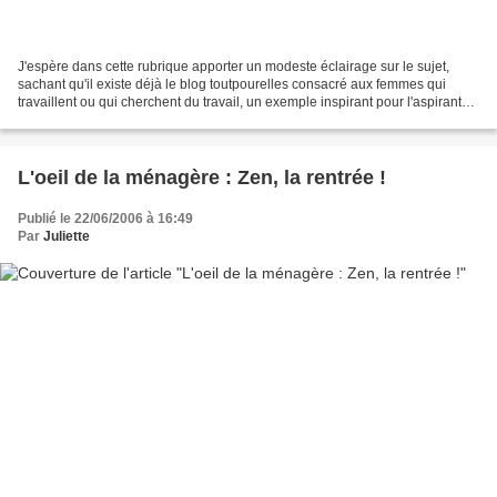
J'espère dans cette rubrique apporter un modeste éclairage sur le sujet,
sachant qu'il existe déjà le blog toutpourelles consacré aux femmes qui
travaillent ou qui cherchent du travail, un exemple inspirant pour l'aspirant
blogger que j'étais, qui n'aurait...
L'oeil de la ménagère : Zen, la rentrée !
Publié le 22/06/2006 à 16:49
Par
Juliette