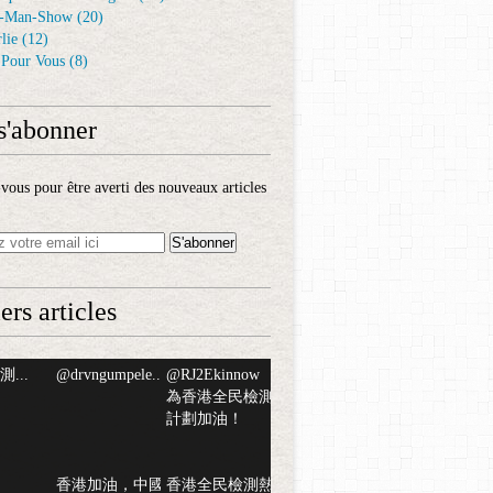
-Man-Show
(20)
lie
(12)
é Pour Vous
(8)
s'abonner
ous pour être averti des nouveaux articles
ers articles
...
@drvngumpele...
@RJ2Ekinnow
為香港全民檢測
計劃加油！
香港加油，中國
香港全民檢測熱