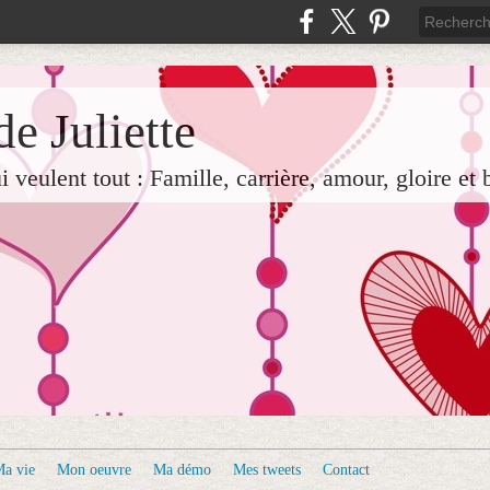
e Juliette
veulent tout : Famille, carrière, amour, gloire et 
a vie
Mon oeuvre
Ma démo
Mes tweets
Contact