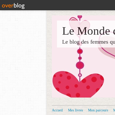
Le Monde d
Le blog des femmes qui 
Accueil
Mes livres
Mon parcours
M