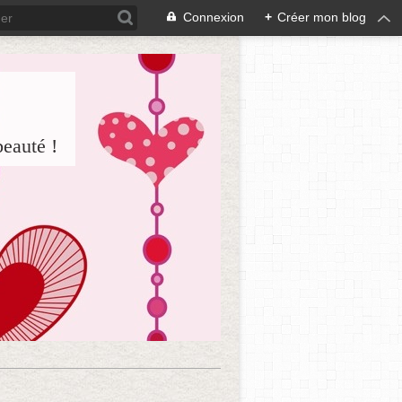
Connexion
+
Créer mon blog
beauté !