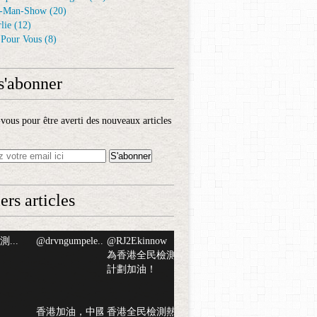
-Man-Show
(20)
lie
(12)
é Pour Vous
(8)
s'abonner
ous pour être averti des nouveaux articles
ers articles
...
@drvngumpele...
@RJ2Ekinnow
為香港全民檢測
計劃加油！
香港加油，中國
香港全民檢測熱