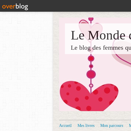
Le Monde d
Le blog des femmes qui 
Accueil
Mes livres
Mon parcours
M