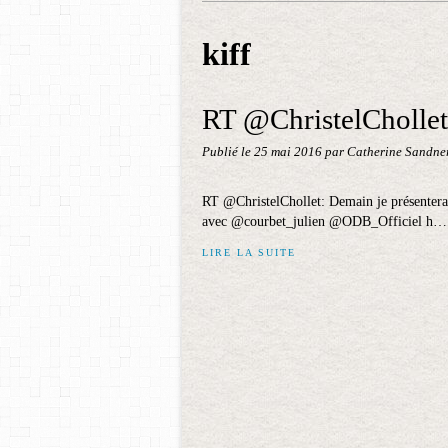
kiff
RT @ChristelChollet:
Publié le
25 mai 2016
par Catherine Sandne
RT @ChristelChollet: Demain je présenterai
avec @courbet_julien @ODB_Officiel h… 
LIRE LA SUITE