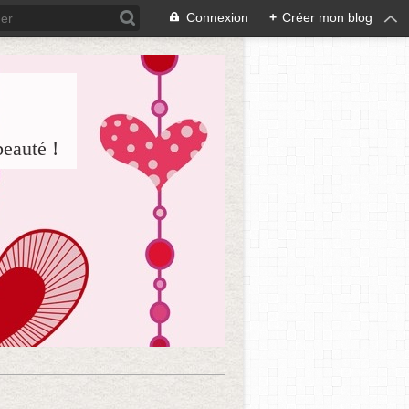
Connexion
+
Créer mon blog
beauté !