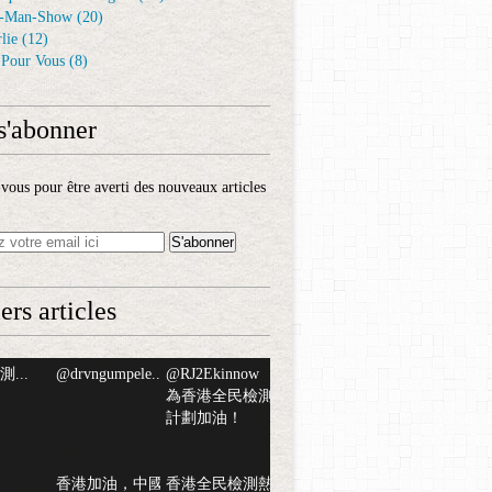
-Man-Show
(20)
lie
(12)
é Pour Vous
(8)
s'abonner
ous pour être averti des nouveaux articles
ers articles
...
@drvngumpele...
@RJ2Ekinnow
為香港全民檢測
計劃加油！
香港加油，中國
香港全民檢測熱