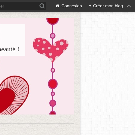
Connexion
+
Créer mon blog
beauté !