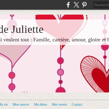
e Juliette
veulent tout : Famille, carrière, amour, gloire et 
a vie
Mon oeuvre
Ma démo
Mes tweets
Contact