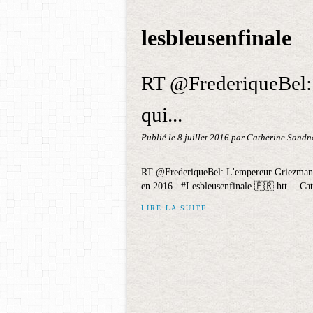
lesbleusenfinale
RT @FrederiqueBel:
qui...
Publié le
8 juillet 2016
par Catherine Sandn
RT @FrederiqueBel: L'empereur Griezmann 1
en 2016 . #Lesbleusenfinale 🇫🇷 htt… Ca
LIRE LA SUITE