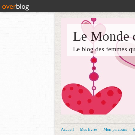
Le Monde d
Le blog des femmes qui 
Accueil
Mes livres
Mon parcours
M