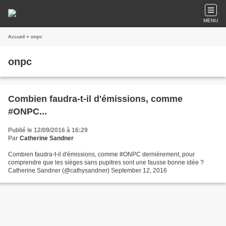
MENU
Accueil
» onpc
onpc
Combien faudra-t-il d'émissions, comme
#ONPC...
Publié le 12/09/2016 à 16:29
Par
Catherine Sandner
Combien faudra-t-il d'émissions, comme #ONPC dernièrement, pour
comprendre que les sièges sans pupitres sont une fausse bonne idée ?
Catherine Sandner (@cathysandner) September 12, 2016