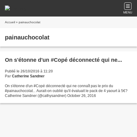
MENU
Accueil
» painauchocolat
painauchocolat
On s'étonne d'un #Copé déconnecté qui ne...
Publié le 26/10/2016 à 11:20
Par
Catherine Sandner
On s'étonne d'un #Copé déconnecté qui ne connaît pas le prix du
#painauchocolat... Aurait-on oublié qu'il évaluait le pack de 4 yaourt à 5€?
Catherine Sandner (@cathysandner) October 26, 2016