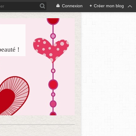
Connexion
+
Créer mon blog
beauté !