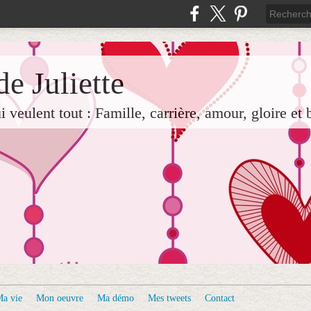
e Juliette
veulent tout : Famille, carrière, amour, gloire et 
a vie
Mon oeuvre
Ma démo
Mes tweets
Contact