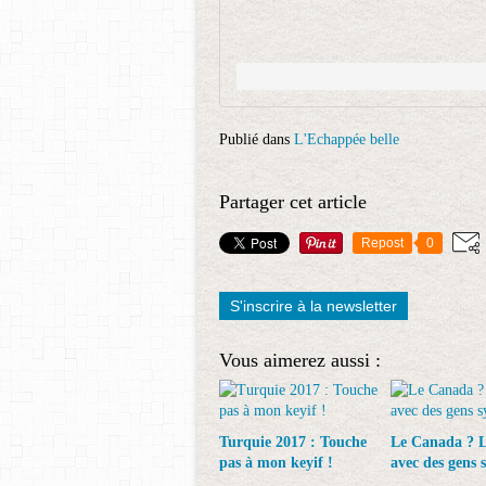
Publié dans
L'Echappée belle
Partager cet article
Repost
0
S'inscrire à la newsletter
Vous aimerez aussi :
Turquie 2017 : Touche
Le Canada ? L
pas à mon keyif !
avec des gens