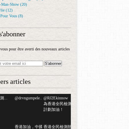
-Man-Show
(20)
lie
(12)
é Pour Vous
(8)
s'abonner
ous pour être averti des nouveaux articles
ers articles
...
@drvngumpele...
@RJ2Ekinnow
為香港全民檢測
計劃加油！
香港加油，中國
香港全民檢測熱