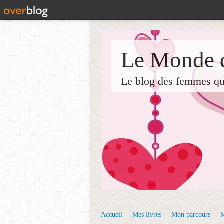
Le Monde d
Le blog des femmes qui 
Accueil
Mes livres
Mon parcours
M