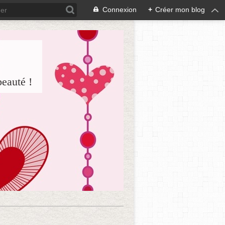
Connexion
+
Créer mon blog
beauté !