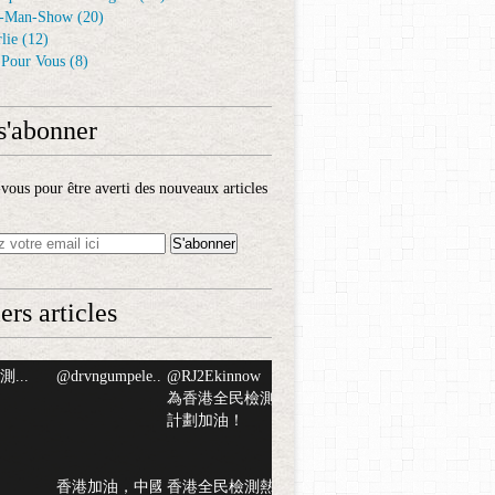
-Man-Show
(20)
lie
(12)
é Pour Vous
(8)
s'abonner
ous pour être averti des nouveaux articles
ers articles
...
@drvngumpele...
@RJ2Ekinnow
為香港全民檢測
計劃加油！
香港加油，中國
香港全民檢測熱