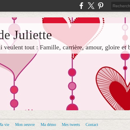
e Juliette
veulent tout : Famille, carrière, amour, gloire et 
a vie
Mon oeuvre
Ma démo
Mes tweets
Contact