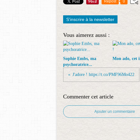
Repost
0
S'inscrire à la newsletter
Vous aimerez aussi :
Sophie Embs, ma
Mon ado, cet 
psychoratrice...
J'adore ! https://t.co/PMF96Mo422
Commenter cet article
Ajouter un commentaire