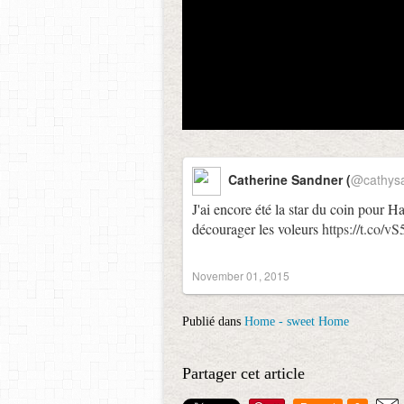
Catherine Sandner (
@cathys
J'ai encore été la star du coin pour H
décourager les voleurs
https://t.co/
November 01, 2015
Publié dans
Home - sweet Home
Partager cet article