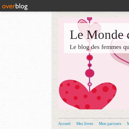
Le Monde d
Le blog des femmes qui 
Accueil
Mes livres
Mon parcours
M