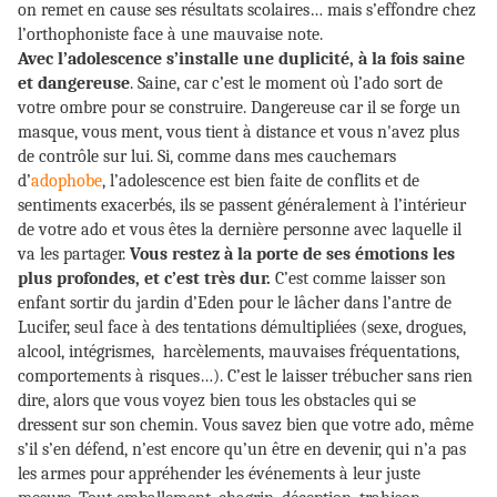
on remet en cause ses résultats scolaires… mais s’effondre chez
l’orthophoniste face à une mauvaise note.
Avec l’adolescence s’installe une duplicité, à la fois saine
et dangereuse
. Saine, car c’est le moment où l’ado sort de
votre ombre pour se construire. Dangereuse car il se forge un
masque, vous ment, vous tient à distance et vous n'avez plus
de contrôle sur lui. Si, comme dans mes cauchemars
d’
adophobe
, l’adolescence est bien faite de conflits et de
sentiments exacerbés, ils se passent généralement à l’intérieur
de votre ado et vous êtes la dernière personne avec laquelle il
va les partager.
Vous restez à la porte de ses émotions les
plus profondes, et c’est très dur.
C’est comme laisser son
enfant sortir du jardin d’Eden pour le lâcher dans l’antre de
Lucifer, seul face à des tentations démultipliées (sexe, drogues,
alcool, intégrismes, harcèlements, mauvaises fréquentations,
comportements à risques…). C’est le laisser trébucher sans rien
dire, alors que vous voyez bien tous les obstacles qui se
dressent sur son chemin. Vous savez bien que votre ado, même
s’il s’en défend, n’est encore qu’un être en devenir, qui n’a pas
les armes pour appréhender les événements à leur juste