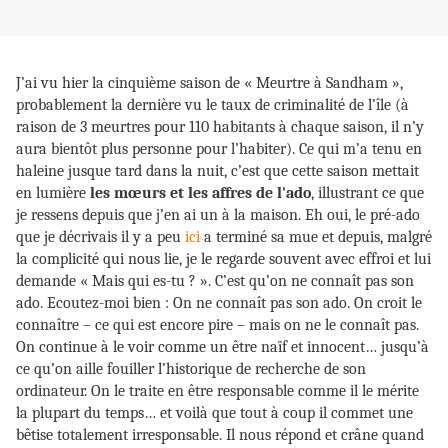
J’ai vu hier la cinquième saison de « Meurtre à Sandham »,
probablement la dernière vu le taux de criminalité de l’île (à
raison de 3 meurtres pour 110 habitants à chaque saison, il n’y
aura bientôt plus personne pour l’habiter). Ce qui m’a tenu en
haleine jusque tard dans la nuit, c’est que cette saison mettait
en lumière
les mœurs et les affres de l'ado
, illustrant ce que
je ressens depuis que j’en ai un à la maison. Eh oui, le pré-ado
que je décrivais il y a peu
ici
a terminé sa mue et depuis, malgré
la complicité qui nous lie, je le regarde souvent avec effroi et lui
demande « Mais qui es-tu ? ». C’est qu’on ne connaît pas son
ado. Ecoutez-moi bien : On ne connaît pas son ado. On croit le
connaître – ce qui est encore pire – mais on ne le connaît pas.
On continue à le voir comme un être naïf et innocent… jusqu’à
ce qu’on aille fouiller l’historique de recherche de son
ordinateur. On le traite en être responsable comme il le mérite
la plupart du temps… et voilà que tout à coup il commet une
bêtise totalement irresponsable. Il nous répond et crâne quand