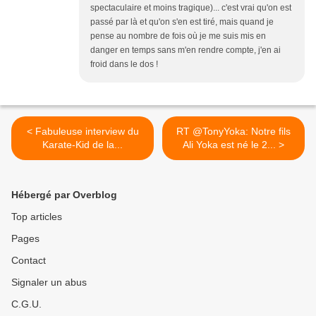
spectaculaire et moins tragique)... c'est vrai qu'on est
passé par là et qu'on s'en est tiré, mais quand je
pense au nombre de fois où je me suis mis en
danger en temps sans m'en rendre compte, j'en ai
froid dans le dos !
< Fabuleuse interview du
RT @TonyYoka: Notre fils
Karate-Kid de la...
Ali Yoka est né le 2... >
Hébergé par Overblog
Top articles
Pages
Contact
Signaler un abus
C.G.U.