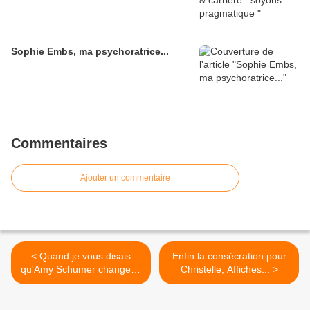
Sophie Embs, ma psychoratrice...
Commentaires
Ajouter un commentaire
< Quand je vous disais
Enfin la consécration pour
qu'Amy Schumer changeait
Christelle, Affiches... >
des...