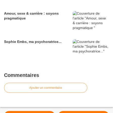
Amour, sexe & carrière : soyons
pragmatique
Sophie Embs, ma psychoratrice...
Commentaires
Ajouter un commentaire