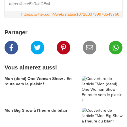
https://t.co/FzRtloCEc4
https://twitter.com/i/web/status/1071003799970549760
Partager
Vous aimerez aussi
Mon (demi) One Woman Show : En
route vers le plaisir !
Mon Big Show à l'heure du bilan