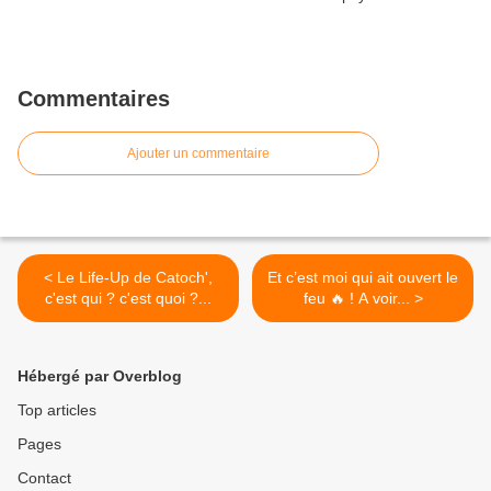
Commentaires
Ajouter un commentaire
< Le Life-Up de Catoch',
Et c’est moi qui ait ouvert le
c'est qui ? c'est quoi ?...
feu 🔥 ! A voir... >
Hébergé par Overblog
Top articles
Pages
Contact