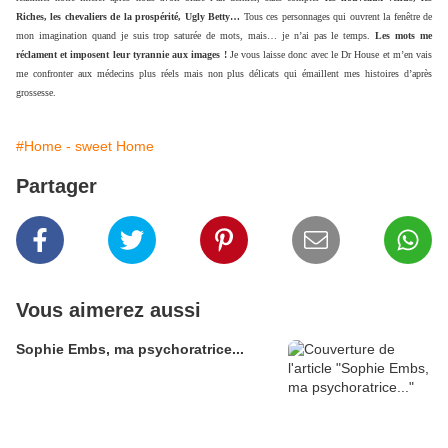
Riches, les chevaliers de la prospérité, Ugly Betty…
Tous ces personnages qui ouvrent la fenêtre de
mon imagination quand je suis trop saturée de mots, mais… je n’ai pas le temps.
Les mots me
réclament et imposent leur tyrannie aux images !
Je vous laisse donc avec le Dr House et m’en vais
me confronter aux médecins plus réels mais non plus délicats qui émaillent mes histoires d’après
grossesse.
#Home - sweet Home
Partager
Vous aimerez aussi
Sophie Embs, ma psychoratrice...