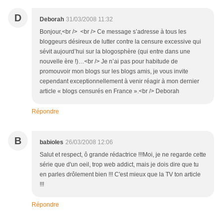
D
Deborah
31/03/2008 11:32
Bonjour,<br /> <br /> Ce message s’adresse à tous les
bloggeurs désireux de lutter contre la censure excessive qui
sévit aujourd’hui sur la blogosphère (qui entre dans une
nouvelle ère !)…<br /> Je n’ai pas pour habitude de
promouvoir mon blogs sur les blogs amis, je vous invite
cependant exceptionnellement à venir réagir à mon dernier
article « blogs censurés en France ».<br /> Deborah
Répondre
B
babioles
26/03/2008 12:06
Salut et respect, ô grande rédactrice !!!Moi, je ne regarde cette
série que d'un oeil, trop web addict, mais je dois dire que tu
en parles drôlement bien !!! C'est mieux que la TV ton article
!!!
Répondre