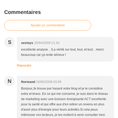
Commentaires
Ajouter un commentaire
S
sextoys
26/04/2009 21:34
excellente analyse ...!La vérité sur tout, tout, et tout... merci
beaucoup car ça reste sérieux !
Répondre
N
Normand
28/06/2008 03:09
Bonjour,Je trouve par hasard votre blog et je le considère
extra et bravo. En ce qui me concerne, je suis dans le réseau
de marketing avec une boisson énergisante ACT excellente
pour la santé et qui offre aux d'en retirer un revenu en plus
d'avoir plus d'énergie pour leurs activités.Si cela peux
intéresser vos lecteurs, je les invtient à venir consulter mon