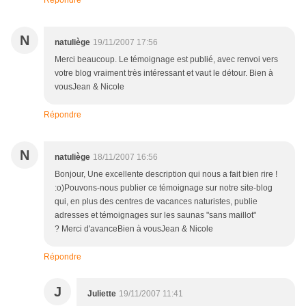
Répondre
N
natuliège
19/11/2007 17:56
Merci beaucoup. Le témoignage est publié, avec renvoi vers
votre blog vraiment très intéressant et vaut le détour. Bien à
vousJean & Nicole
Répondre
N
natuliège
18/11/2007 16:56
Bonjour, Une excellente description qui nous a fait bien rire !
:o)Pouvons-nous publier ce témoignage sur notre site-blog
qui, en plus des centres de vacances naturistes, publie
adresses et témoignages sur les saunas "sans maillot"
? Merci d'avanceBien à vousJean & Nicole
Répondre
J
Juliette
19/11/2007 11:41