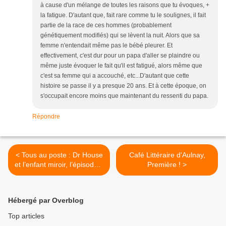
à cause d'un mélange de toutes les raisons que tu évoques, +
la fatigue. D'autant que, fait rare comme tu le soulignes, il fait
partie de la race de ces hommes (probablement
génétiquement modifiés) qui se lèvent la nuit. Alors que sa
femme n'entendait même pas le bébé pleurer. Et
effectivement, c'est dur pour un papa d'aller se plaindre ou
même juste évoquer le fait qu'il est fatigué, alors même que
c'est sa femme qui a accouché, etc...D'autant que cette
histoire se passe il y a presque 20 ans. Et à cette époque, on
s'occupait encore moins que maintenant du ressenti du papa.
Répondre
< Tous au poste : Dr House
Café Littéraire d'Aulnay,
et l’enfant miroir, l’épisode à
Première ! >
ne pas rater !
Hébergé par Overblog
Top articles