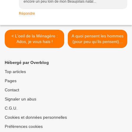
encore un peu loin de mon Beaujolais natal...
Répondre
< L'oeil de la Ménagère :
A quoi pensent les hommes
Ados, je vous hais !
(pour peu qu’ils pensent) ?
>
Hébergé par Overblog
Top articles
Pages
Contact
Signaler un abus
C.G.U.
Cookies et données personnelles
Préférences cookies