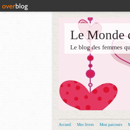
Le Monde d
Le blog des femmes qui 
Accueil
Mes livres
Mon parcours
M