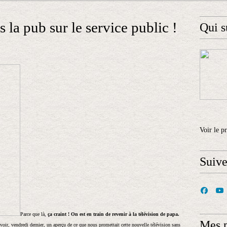
s la pub sur le service public !
Qui s
Voir le p
Suiv
Parce que là,
ça craint ! On est en train de revenir à la télévision de papa.
Mes 
oir, vendredi dernier, un aperçu de ce que nous promettait cette nouvelle télévision sans