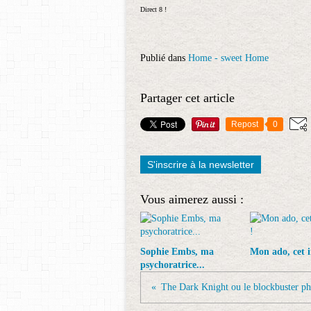
Direct 8 !
Publié dans
Home - sweet Home
Partager cet article
Repost
0
S'inscrire à la newsletter
Vous aimerez aussi :
Sophie Embs, ma
Mon ado, cet 
psychoratrice...
The Dark Knight ou le blockbuster ph