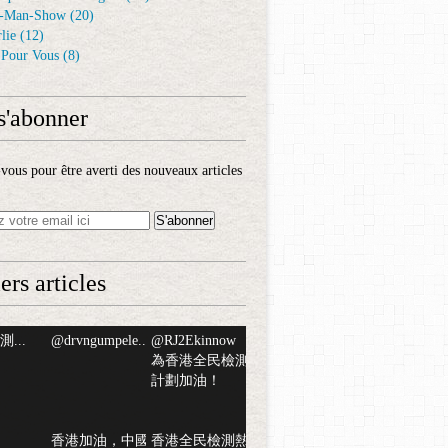
-Man-Show
(20)
lie
(12)
é Pour Vous
(8)
s'abonner
ous pour être averti des nouveaux articles
ers articles
...
@drvngumpele...
@RJ2Ekinnow
為香港全民檢測
計劃加油！
香港加油，中國
香港全民檢測熱