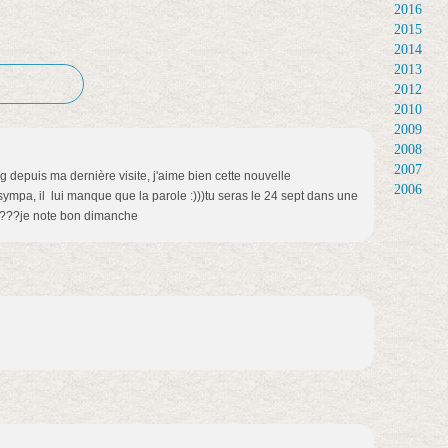
2016
2015
2014
2013
2012
2010
2009
2008
2007
g depuis ma dernière visite, j'aime bien cette nouvelle
2006
 sympa, il lui manque que la parole :)))tu seras le 24 sept dans une
s ???je note bon dimanche