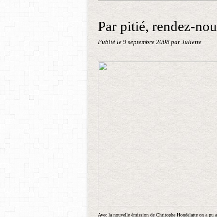
Par pitié, rendez-nou
Publié le
9 septembre 2008
par Juliette
Avec la nouvelle émission de Chritophe Hondelatte on a pu av