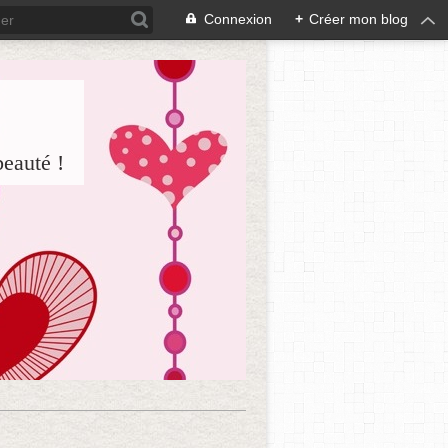
Connexion
+
Créer mon blog
beauté !