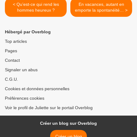
< Qu’est-ce qui rend les
En vacances, autant en
hommes heureux ?
emporte la spontanéité… >
Hébergé par Overblog
Top articles
Pages
Contact
Signaler un abus
C.G.U.
Cookies et données personnelles
Préférences cookies
Voir le profil de Juliette sur le portail Overblog
Créer un blog sur Overblog
Créer un blog