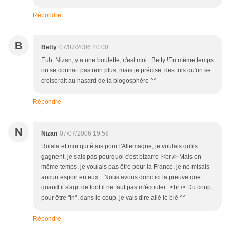
Répondre
B
Betty
07/07/2006 20:00
Euh, Nizan, y a une boulette, c'est moi : Betty !En même temps
on se connait pas non plus, mais je précise, des fois qu'on se
croiserait au hasard de la blogosphère ^^
Répondre
N
Nizan
07/07/2006 19:59
Rolala et moi qui étais pour l'Allemagne, je voulais qu'ils
gagnent, je sais pas pourquoi c'est bizarre !<br /> Mais en
même temps, je voulais pas être pour la France, je ne misais
aucun espoir en eux... Nous avons donc ici la preuve que
quand il s'agit de foot il ne faut pas m'écouter...<br /> Du coup,
pour être "in", dans le coup, je vais dire allé lé blé ^^
Répondre