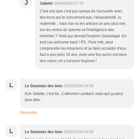
J
Juliette
04/08/2006 07:45
C'est vrai que c'est pas sympa de t'accueillir avec
des trucs qui te concernent pas, l'alsaciennité, la
maternité... mais t'as vu les articles un peu plus loin,
sur les vertus du sperme et l'intelligence des
hommes ? Voilà qui devrait t'inspirer d'avantage. En
tout cas welcome back ! PS : Pour info, pour
comprendre les Alsaciens et se faire accepter d'eux,
faut à peu près 10 ans, mais une fois qu'on est dans
leur coeur, on y est pour toujours !
L
Le Stanislas des bois
03/08/2006 04:09
Euh Juliette, c'est toi...Catherine Lambert, mais qui ça peut
bien être...
Répondre
L
Le Stanislas des bois
03/08/2006 04:08