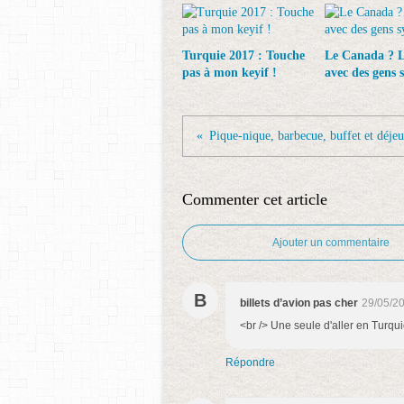
Turquie 2017 : Touche
Le Canada ? L
pas à mon keyif !
avec des gens
Commenter cet article
Ajouter un commentaire
B
billets d’avion pas cher
29/05/2
<br /> Une seule d'aller en Turqui
Répondre