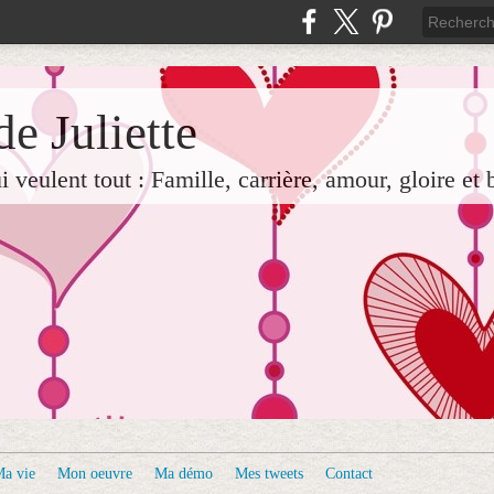
e Juliette
veulent tout : Famille, carrière, amour, gloire et 
a vie
Mon oeuvre
Ma démo
Mes tweets
Contact