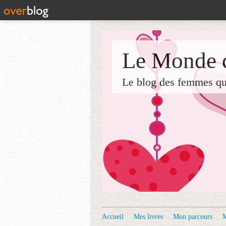
Le Monde d
Le blog des femmes qui 
Accueil
Mes livres
Mon parcours
M