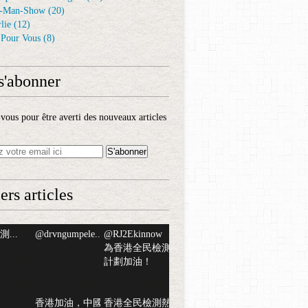
-Man-Show
(20)
lie
(12)
é Pour Vous
(8)
s'abonner
ous pour être averti des nouveaux articles
ers articles
...
@drvngumpele...
@RJ2Ekinnow
為香港全民檢測
計劃加油！
香港加油，中國
香港全民檢測熱