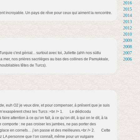
2016
2015
ment incroyable. Un pays de rêve pour ceux qui aiment la rencontre.
2014
2013
2012
2010
2009
2008
urquie c'est génial... surtout avec toi, Juliette (ahh nos sütlu
2007
la mer, nos prières sacrilèges au bas des collines de Pamukkale,
2006
noubliables têtes de Turcs).
de, euh O2 je veux dire, et pour compenser, à présent que je suis
ui m’exaspèrent chez les Turcs :<br /> 1. Le dédicodu
aire attention à ce qu’on fait, à ce qu’on dit, à qui on le dit, à la
se comporte : ne pas croiser les jambes, ne pas porter des
la glace en cornets… j’en passe et des meilleures.<br /> 2. Cette
hez LA personne que l’on connaît, même pour un vulgaire