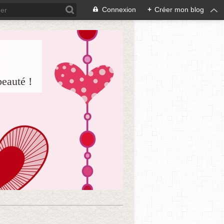
Connexion
+
Créer mon blog
beauté !