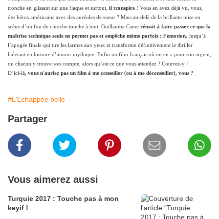
tronche en glissan
t sur une flaque et surtout,
il transpire !
Vous en avez déjà vu, vous,
des héros américains avec des auréoles de sueur ? Mais au-delà de la brillante mise en
scène d’un fou de cinoche touche à tout, Guillaume Canet
réussit à faire passer ce que la
maîtrise technique seule ne permet pas et empêche même parfois : l’émotion.
Jusqu’à
l’apogée finale qui tire les larmes aux yeux et transforme définitivement le thriller
haletant en histoire d’amour mythique. Enfin un film français où on en a pour son argent,
ou chacun y trouve son compte, alors qu’est ce que vous attendez ? Courrez-y !
D’ici-là,
vous n'auriez pas un film à me conseiller (ou à me déconseiller), vous ?
#L'Echappée belle
Partager
Vous aimerez aussi
Turquie 2017 : Touche pas à mon
keyif !