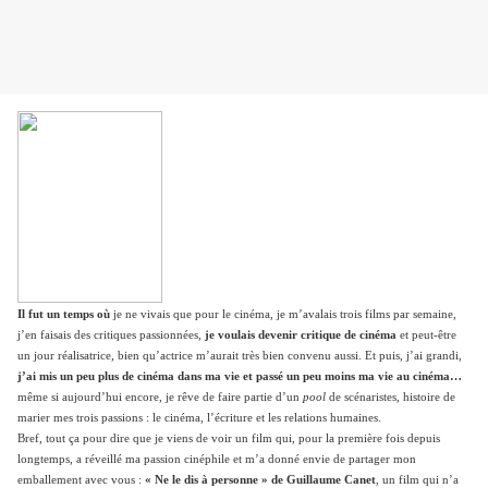
Il fut un temps où
je ne vivais que pour le cinéma, je m’avalais trois films par semaine,
j’en faisais des critiques passionnées,
je voulais devenir critique de cinéma
et peut-être
un jour réalisatrice, bien qu’actrice m’aurait très bien convenu aussi. Et puis, j’ai grandi,
j’ai mis un peu plus de cinéma dans ma vie et passé un peu moins ma vie au cinéma…
même si aujourd’hui encore, je rêve de faire partie d’un
pool
de scénaristes, histoire de
marier mes trois passions : le cinéma, l’écriture et les relations humaines.
Bref, tout ça pour dire que je viens de voir un film qui, pour la première fois depuis
longtemps, a réveillé ma passion cinéphile et m’a donné envie de partager mon
emballement avec vous :
« Ne le dis à personne » de Guillaume Canet
, un film qui n’a