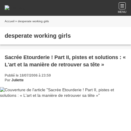
MENU
Accueil
» desperate working girls
desperate working girls
Sacrée Etourderie ! Part II, pistes et solutions : «
L'art et la manière de retrouver sa tête »
Publié le 18/07/2006 à 23:59
Par
Juliette