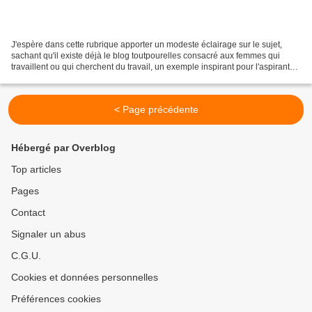
J'espère dans cette rubrique apporter un modeste éclairage sur le sujet,
sachant qu'il existe déjà le blog toutpourelles consacré aux femmes qui
travaillent ou qui cherchent du travail, un exemple inspirant pour l'aspirant
blogger que j'étais, qui n'aurait...
< Page précédente
Hébergé par Overblog
Top articles
Pages
Contact
Signaler un abus
C.G.U.
Cookies et données personnelles
Préférences cookies