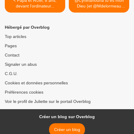
< Papa et Arzel, 8 ans,
@Cyrilhanouna tu es mon
devant l'ordinateur...
Dieu (et @Mdelormeau
ton... >
Hébergé par Overblog
Top articles
Pages
Contact
Signaler un abus
C.G.U.
Cookies et données personnelles
Préférences cookies
Voir le profil de Juliette sur le portail Overblog
Créer un blog sur Overblog
Créer un blog