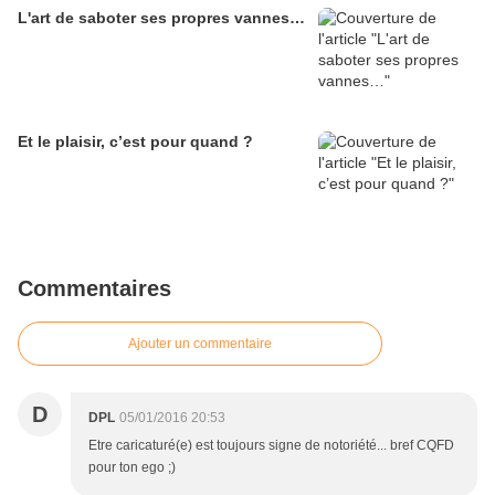
L'art de saboter ses propres vannes…
Et le plaisir, c’est pour quand ?
Commentaires
Ajouter un commentaire
D
DPL
05/01/2016 20:53
Etre caricaturé(e) est toujours signe de notoriété... bref CQFD
pour ton ego ;)