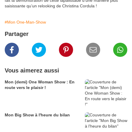
fait la démonstration de cette lapalissade d’une manière plus
saisissante qu’un relooking de Christina Cordula !
#Mon One-Man-Show
Partager
Vous aimerez aussi
Mon (demi) One Woman Show : En
route vers le plaisir !
Mon Big Show à l'heure du bilan