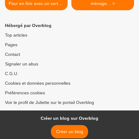
Pour en finir avec un certain
ménage… >
SMS...
Hébergé par Overblog
Top articles
Pages
Contact
Signaler un abus
C.G.U.
Cookies et données personnelles
Préférences cookies
Voir le profil de Juliette sur le portail Overblog
Créer un blog sur Overblog
Créer un blog