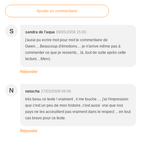
Ajouter un commentaire
S
sandra de l'aqua
09/05/2008 15:00
j'aurai pu ecrire mot pour mot le commentaire de
Gwen.....Beaucoup d'émotions.... je n'arrive même pas à
commenter ce que je ressents... là, tout de suite après cette
lecture....Merci.
Répondre
N
natacha
27/03/2008 09:06
trés beau ce texte ! vraiment , il me touche .... j'ai l'impression
que c'est un peu de mon histoire. c'est aussi vrai que nos
pays ne les acceuillent pas vraiment dans le respect ... en tout
cas bravo pour ce texte.
Répondre