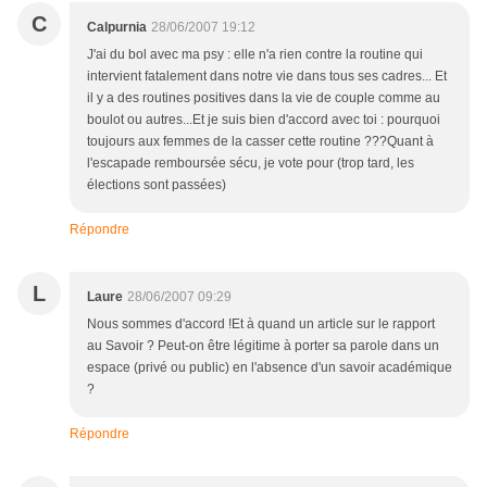
C
Calpurnia
28/06/2007 19:12
J'ai du bol avec ma psy : elle n'a rien contre la routine qui
intervient fatalement dans notre vie dans tous ses cadres... Et
il y a des routines positives dans la vie de couple comme au
boulot ou autres...Et je suis bien d'accord avec toi : pourquoi
toujours aux femmes de la casser cette routine ???Quant à
l'escapade remboursée sécu, je vote pour (trop tard, les
élections sont passées)
Répondre
L
Laure
28/06/2007 09:29
Nous sommes d'accord !Et à quand un article sur le rapport
au Savoir ? Peut-on être légitime à porter sa parole dans un
espace (privé ou public) en l'absence d'un savoir académique
?
Répondre