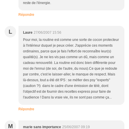
reste de l'énergie.
Répondre
L
Laure
27/06/2007 15:56
Pour moi, la routine est comme une sorte de cocon protecteur
à l'intérieur duquel je peux créer. J'apprécie ces moments
ordinaires, parce que je fais l'effort de reconnaître leur(s)
qualité(s). Je ne les vis pas comme un dû, mais comme un
cadeau renouvellé. La routine est donc bien différente pour
moi de l'ennui (de soi, de l'autre, du nous).Ce que je redoute
par contre, c'est le laisser-aller, le manque de respect. Mais
là-dessus, tout a été dit !PS : se méfier des psy "experts"
(caution ?!) dans le cadre d'une émission de télé, dont
l'objectif est de fournir des recettes express pour faire de
l'audience ! Dans la vraie vie, ils ne sont pas comme ça...
Répondre
M
marie sans importance
25/06/2007 09:19