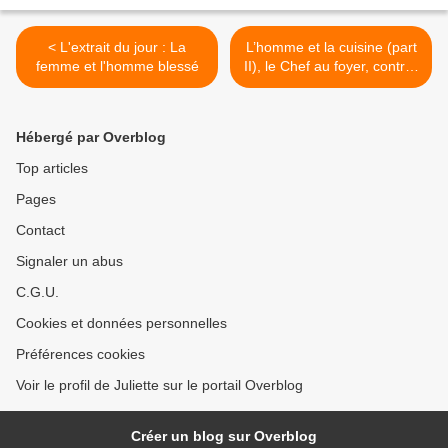
< L'extrait du jour : La
L’homme et la cuisine (part
femme et l'homme blessé
II), le Chef au foyer, contre-
exemple ou exception qui
confirme la règle ? >
Hébergé par Overblog
Top articles
Pages
Contact
Signaler un abus
C.G.U.
Cookies et données personnelles
Préférences cookies
Voir le profil de Juliette sur le portail Overblog
Créer un blog sur Overblog