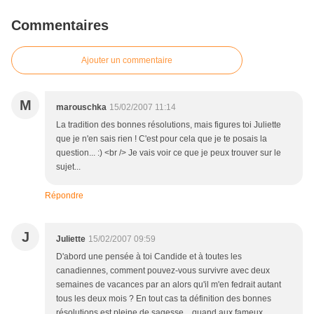
Commentaires
Ajouter un commentaire
M
marouschka
15/02/2007 11:14
La tradition des bonnes résolutions, mais figures toi Juliette
que je n'en sais rien ! C'est pour cela que je te posais la
question... :) <br /> Je vais voir ce que je peux trouver sur le
sujet...
Répondre
J
Juliette
15/02/2007 09:59
D'abord une pensée à toi Candide et à toutes les
canadiennes, comment pouvez-vous survivre avec deux
semaines de vacances par an alors qu'il m'en fedrait autant
tous les deux mois ? En tout cas ta définition des bonnes
résolutions est pleine de sagesse... quand aux fameux