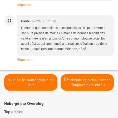
Répondre
O
Oelita
09/02/2007 20:20
Contente que mon billet sur les todo listes t'ait plus ! Merci !
<br /> Je prends de moins en moins de bonnes résolutions...
cette année je n'en ai pris qu'une sur mon blog, je crois. En
ayant déjà quasi commencé à la réaliser, c'était un peu de la
triche :-) Mais c'est une bonne méthode, héhé.
Répondre
< La saillie humoristique du
Fétichisme des chaussettes
jour
: Toujours plus loin ! >
Hébergé par Overblog
Top articles