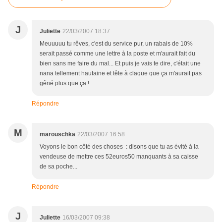
J
Juliette
22/03/2007 18:37
Meuuuuu tu rêves, c'est du service pur, un rabais de 10%
serait passé comme une lettre à la poste et m'aurait fait du
bien sans me faire du mal... Et puis je vais te dire, c'était une
nana tellement hautaine et tête à claque que ça m'aurait pas
gêné plus que ça !
Répondre
M
marouschka
22/03/2007 16:58
Voyons le bon côté des choses : disons que tu as évité à la
vendeuse de mettre ces 52euros50 manquants à sa caisse
de sa poche...
Répondre
J
Juliette
16/03/2007 09:38