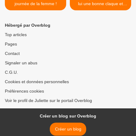
journée de la femme !
lui une bonne claque et
renvoyez-le dans ses
pénates ! >
Hébergé par Overblog
Top articles
Pages
Contact
Signaler un abus
C.G.U.
Cookies et données personnelles
Préférences cookies
Voir le profil de Juliette sur le portail Overblog
Créer un blog sur Overblog
Créer un blog