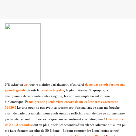
S’il existe un
art
que je maîtrise parfaitement, c’est celui
de ne pas savoir fermer ma
grande gueule
. Je suis la
reine de la gaffe
, la pionnière de l’inapropos, la
championne de la bourde toute catégorie, le contre-exemple vivant du sens
diplomatique. Et
ma grande gueule vient encore de me coûter très exactement
52€50 !
Le prix pour ne pas avoir su tourner sept fois ma langue dans ma bouche
avant de parler, la sanction pour avoir omis de réfléchir avant de dire ce qui me passe
par la tête, le coût d’un excès de spontanéité confinant à la bêtise pure !
Une histoire
de 2 ou 3 secondes
tout au plus, quelques secondes d’un silence salutaire qui aurait pu
me faire
économiser plus de 50 € donc ! Et pour comprendre à quel point ce raté