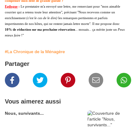
compenser mon délit de grande gueule ?
Epilogue
:
Le prestataire m'a envoyé une lettre, me remerciant pour "mon aimable
courrier qui a retenu toute leur attention", précisant "Nous recevons comme un
enrichissement
(c'est le cas de le dire)
les remarques pertinentes et parfois
impertinentes de nos hôtes, qui ne restent jamais lettre morte". Il me propose donc
10% de réduction sur ma prochaine réservation
... mouais... ça mérite juste un
Peux
mieux faire
!"
#La Chronique de la Ménagère
Partager
Vous aimerez aussi
Nous, survivants...