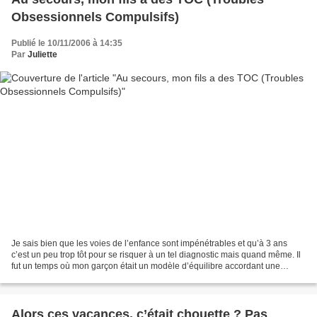
Obsessionnels Compulsifs)
Publié le 10/11/2006 à 14:35
Par
Juliette
Je sais bien que les voies de l’enfance sont impénétrables et qu’à 3 ans
c’est un peu trop tôt pour se risquer à un tel diagnostic mais quand même. Il
fut un temps où mon garçon était un modèle d’équilibre accordant une
confiance légitime et sans faille...
Alors ces vacances, c’était chouette ? Pas