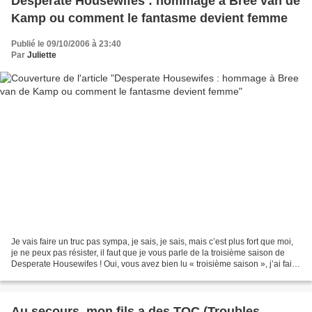
Desperate Housewifes : hommage à Bree van de
Kamp ou comment le fantasme devient femme
Publié le 09/10/2006 à 23:40
Par
Juliette
Je vais faire un truc pas sympa, je sais, je sais, mais c’est plus fort que moi,
je ne peux pas résister, il faut que je vous parle de la troisième saison de
Desperate Housewifes ! Oui, vous avez bien lu « troisième saison », j’ai fait
un aller/retour...
Au secours, mon fils a des TOC (Troubles