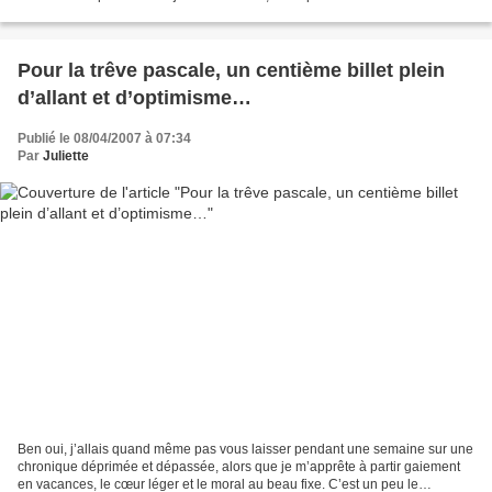
convenu aussi....
Pour la trêve pascale, un centième billet plein
d’allant et d’optimisme…
Publié le 08/04/2007 à 07:34
Par
Juliette
Ben oui, j’allais quand même pas vous laisser pendant une semaine sur une
chronique déprimée et dépassée, alors que je m’apprête à partir gaiement
en vacances, le cœur léger et le moral au beau fixe. C’est un peu le