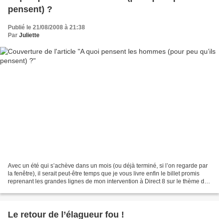
pensent) ?
Publié le 21/08/2008 à 21:38
Par
Juliette
Avec un été qui s’achève dans un mois (ou déjà terminé, si l’on regarde par
la fenêtre), il serait peut-être temps que je vous livre enfin le billet promis
reprenant les grandes lignes de mon intervention à Direct 8 sur le thème des
« livres bien-être...
Le retour de l’élagueur fou !