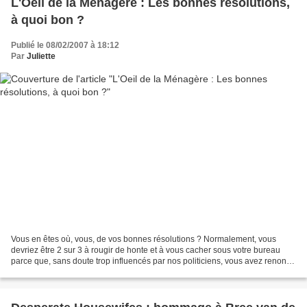
L'Oeil de la Ménagère : Les bonnes résolutions,
à quoi bon ?
Publié le 08/02/2007 à 18:12
Par
Juliette
Vous en êtes où, vous, de vos bonnes résolutions ? Normalement, vous
devriez être 2 sur 3 à rougir de honte et à vous cacher sous votre bureau
parce que, sans doute trop influencés par nos politiciens, vous avez renoncé
à votre programme sitôt énoncé....