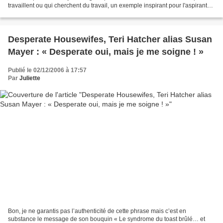
travaillent ou qui cherchent du travail, un exemple inspirant pour l'aspirant
blogger que j'étais, qui n'aurait...
Desperate Housewifes, Teri Hatcher alias Susan
Mayer : « Desperate oui, mais je me soigne ! »
Publié le 02/12/2006 à 17:57
Par
Juliette
Bon, je ne garantis pas l’authenticité de cette phrase mais c’est en
substance le message de son bouquin « Le syndrome du toast brûlé… et