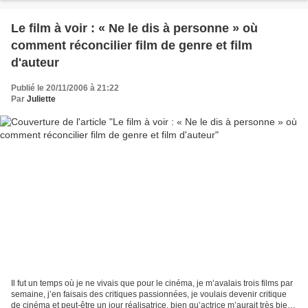
Le film à voir : « Ne le dis à personne » où
comment réconcilier film de genre et film
d'auteur
Publié le 20/11/2006 à 21:22
Par
Juliette
Il fut un temps où je ne vivais que pour le cinéma, je m’avalais trois films par
semaine, j’en faisais des critiques passionnées, je voulais devenir critique
de cinéma et peut-être un jour réalisatrice, bien qu’actrice m’aurait très bien