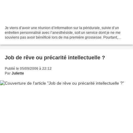
Je viens d’avoir une réunion d’information sur la péridurale, suivie d’un
entretien personnalisé avec l’anesthésiste, soit un service dont je ne me
souviens pas avoir bénéficié lors de ma première grossesse. Pourtant,
même si je suis d’avis que la tendance...
Job de rêve ou précarité intellectuelle ?
Publié le 05/09/2006 à 22:12
Par
Juliette