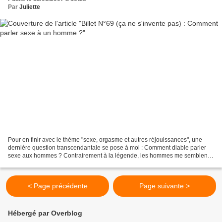
Par
Juliette
Pour en finir avec le thème "sexe, orgasme et autres réjouissances", une
dernière question transcendantale se pose à moi : Comment diable parler
sexe aux hommes ? Contrairement à la légende, les hommes me semblent
bien plus « coincés » sexuellement que...
< Page précédente
Page suivante >
Hébergé par Overblog