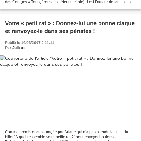
des Courges « Tout gérer sans péter un câble). Il est l’auteur de toutes les
pensées qui vous culpabilisent...
Votre « petit rat » : Donnez-lui une bonne claque
et renvoyez-le dans ses pénates !
Publié le 16/03/2007 à 11:11
Par
Juliette
Comme promis et encouragée par Ariane qui n’a pas attendu la suite du
billet "A quoi ressemble votre petite rat ?" pour envoyer bouler son