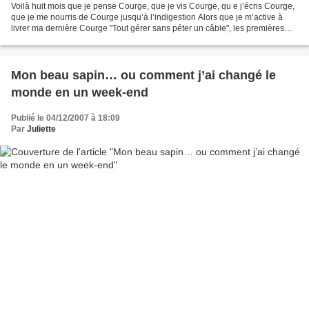
Voilà huit mois que je pense Courge, que je vis Courge, qu e j’écris Courge,
que je me nourris de Courge jusqu’à l’indigestion Alors que je m’active à
livrer ma dernière Courge "Tout gérer sans péter un câble", les premières
Courges sortent enfin Vous...
Mon beau sapin… ou comment j’ai changé le
monde en un week-end
Publié le 04/12/2007 à 18:09
Par
Juliette