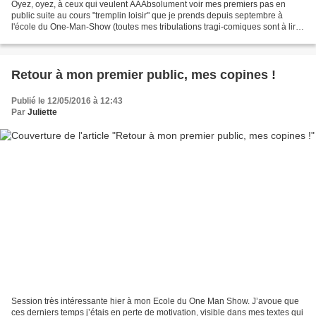
Oyez, oyez, à ceux qui veulent AAAbsolument voir mes premiers pas en
public suite au cours "tremplin loisir" que je prends depuis septembre à
l'école du One-Man-Show (toutes mes tribulations tragi-comiques sont à lire
ici), le baptême du feu aura lieu...
Retour à mon premier public, mes copines !
Publié le 12/05/2016 à 12:43
Par
Juliette
Session très intéressante hier à mon Ecole du One Man Show. J’avoue que
ces derniers temps j’étais en perte de motivation, visible dans mes textes qui