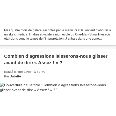
Mes quatre mois de galère, racontés par le menu ici et là, ont enfin aboutis à
un sketch rédigé, finalisé et validé à mon école du One-Man-Show Hier soir
était donc venu le temps de l’interprétation. J’entrais dans une zone
inconnue et oh combien inconfortable,...
Combien d’agressions laisserons-nous glisser
avant de dire « Assez ! » ?
Publié le 30/12/2015 à 12:25
Par
Juliette