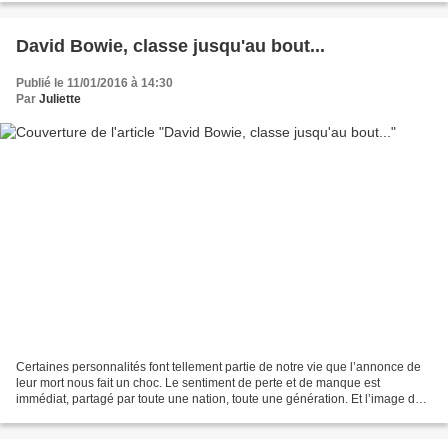
David Bowie, classe jusqu'au bout...
Publié le 11/01/2016 à 14:30
Par
Juliette
Certaines personnalités font tellement partie de notre vie que l’annonce de
leur mort nous fait un choc. Le sentiment de perte et de manque est
immédiat, partagé par toute une nation, toute une génération. Et l’image de
cet instant se fige dans notre...