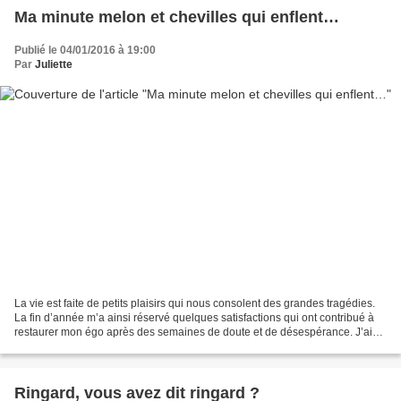
Ma minute melon et chevilles qui enflent…
Publié le 04/01/2016 à 19:00
Par
Juliette
La vie est faite de petits plaisirs qui nous consolent des grandes tragédies.
La fin d’année m’a ainsi réservé quelques satisfactions qui ont contribué à
restaurer mon égo après des semaines de doute et de désespérance. J’ai
eu le plaisir de voir mon...
Ringard, vous avez dit ringard ?