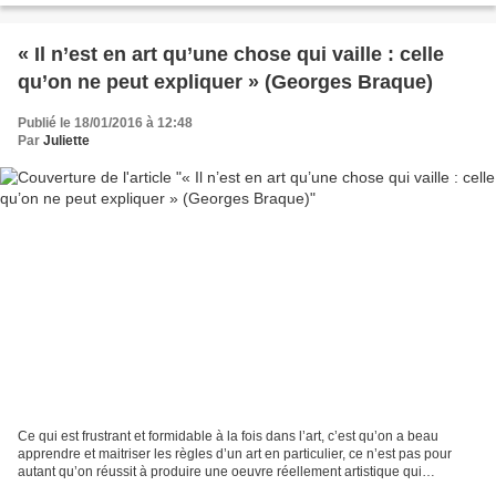
« Il n’est en art qu’une chose qui vaille : celle
qu’on ne peut expliquer » (Georges Braque)
Publié le 18/01/2016 à 12:48
Par
Juliette
Ce qui est frustrant et formidable à la fois dans l’art, c’est qu’on a beau
apprendre et maitriser les règles d’un art en particulier, ce n’est pas pour
autant qu’on réussit à produire une oeuvre réellement artistique qui
provoque de l’émotion. A l’inverse,...