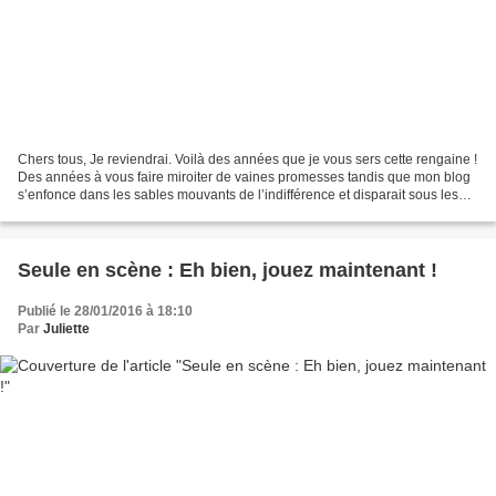
Chers tous, Je reviendrai. Voilà des années que je vous sers cette rengaine !
Des années à vous faire miroiter de vaines promesses tandis que mon blog
s’enfonce dans les sables mouvants de l’indifférence et disparait sous les
herbes folles de la publicité....
Seule en scène : Eh bien, jouez maintenant !
Publié le 28/01/2016 à 18:10
Par
Juliette