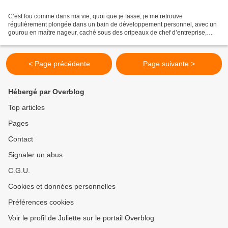
C’est fou comme dans ma vie, quoi que je fasse, je me retrouve
régulièrement plongée dans un bain de développement personnel, avec un
gourou en maître nageur, caché sous des oripeaux de chef d’entreprise,
d’enseignant ou de coach. J’expérimente finalement...
< Page précédente
Page suivante >
Hébergé par Overblog
Top articles
Pages
Contact
Signaler un abus
C.G.U.
Cookies et données personnelles
Préférences cookies
Voir le profil de Juliette sur le portail Overblog