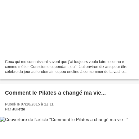
Ceux qui me connaissent savent que j’ai toujours voulu faire « connu »
comme métier. Consciente cependant, qu’il faut environ dix ans pour être
célèbre du jour au lendemain et peu encline à consommer de la vache
maigre durant une décennie, je me suis...
Comment le Pilates a changé ma vie...
Publié le 07/10/2015 à 12:11
Par
Juliette