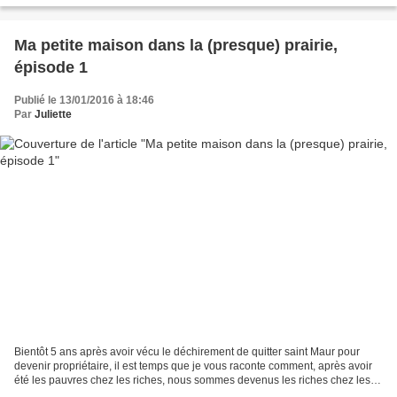
Ma petite maison dans la (presque) prairie,
épisode 1
Publié le 13/01/2016 à 18:46
Par
Juliette
Bientôt 5 ans après avoir vécu le déchirement de quitter saint Maur pour
devenir propriétaire, il est temps que je vous raconte comment, après avoir
été les pauvres chez les riches, nous sommes devenus les riches chez les
pauvres. Nous avons finalement...