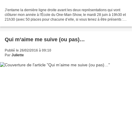
J’entame la dernière ligne droite avant les deux représentations qui vont
clôturer mon année à l'École du One-Man-Show, le mardi 28 juin à 19h30 et
21h30 (avec 50 places pour chacune d’elle, si vous tenez à être présents :
reservations@lebout.fr ou 01...
Qui m’aime me suive (ou pas)…
Publié le 26/02/2016 à 09:10
Par
Juliette