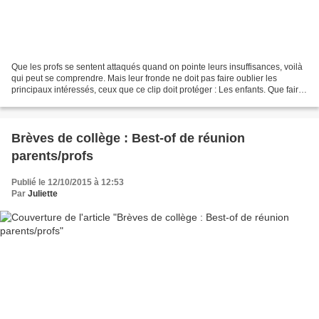
Que les profs se sentent attaqués quand on pointe leurs insuffisances, voilà
qui peut se comprendre. Mais leur fronde ne doit pas faire oublier les
principaux intéressés, ceux que ce clip doit protéger : Les enfants. Que faire
quand les professeurs, fussent-ils...
Brèves de collège : Best-of de réunion
parents/profs
Publié le 12/10/2015 à 12:53
Par
Juliette