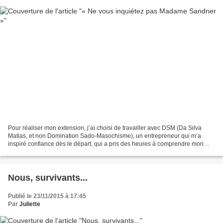
Pour réaliser mon extension, j’ai choisi de travailler avec DSM (Da Silva
Matias, et non Domination Sado-Masochisme), un entrepreneur qui m’a
inspiré confiance dès le départ, qui a pris des heures à comprendre mon
besoin, à me prodiguer ses conseils,...
Nous, survivants...
Publié le 23/11/2015 à 17:45
Par
Juliette