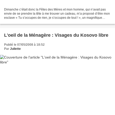
Dimanche c’était donc la Fêtes des Mères et mon homme, qui n’avait pas
envie de se prendre la tête à me trouver un cadeau, m’a proposé d’être mon
esclave « Tu s’occupes de rien, je s’occupes de tout ! », un magnifique
cadeau pour qui connaît ma passion...
L'oeil de la Ménagère : Visages du Kosovo libre
Publié le 07/05/2008 à 18:52
Par
Juliette