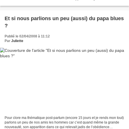
comme le temps passe… de quoi...
Et si nous parlions un peu (aussi) du papa blues
?
Publié le 02/04/2008 à 11:12
Par
Juliette
Pour clore ma thématique post-partum (encore 15 jours et je rends mon tout)
parlons un peu de nos amis les hommes car c’est quand même la grande
nouveauté, son apparition dans ce qui relevait jadis de l’obédience