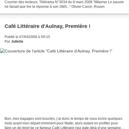
Courrier des lecteurs, Télérama N°3034 du 8 mars 2008 "Méprise Le pauvre
ne faisait que lire la réponse à son SMS..." Olivier Caron, Rouen.
Café Littéraire d'Aulnay, Première !
Publié le 07/04/2008 à 09:15
Par
Juliette
Bon, mes bagages sont bouclés, j’ai donc le temps de vous écrire quelques
mots avant mon départ imminent pour Malte, alors autant en profiter pour
faire un de-brief de ce fameux Café Littéraire (qui date déjà d’une semaine,